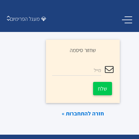
💎 מעגל הפרימיום
שחזור סיסמה
מייל
שלח
חזרה להתחברות »