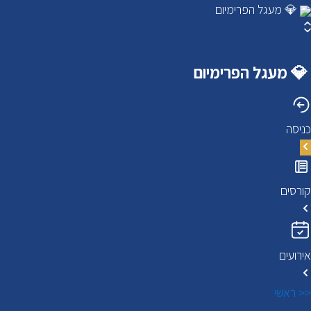
💎 מעגל הפרימיום
💎 מעגל הפרימיום
כניסה
קורסים
אירועים
<< ראשי