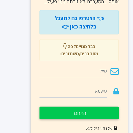
אופס
... המערכת לא זיהתה מנוי פעיל...
👈 הצטרפו גם למעגל
בלחיצה כאן 👉
כבר מנויים? פה 👇
מתחברים/משחזרים:
התחבר
שכחתי סיסמא